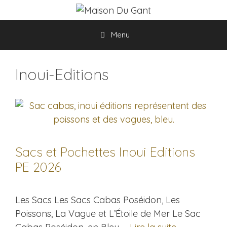
Aller
au
contenu
Menu
Inoui-Editions
Sacs et Pochettes Inoui Editions
PE 2026
Les Sacs Les Sacs Cabas Poséidon, Les
Poissons, La Vague et L’Étoile de Mer Le Sac