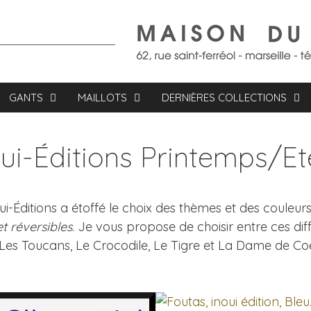
GANTS
MAILLOTS
DERNIÈRES COLLECTIONS
oui-Éditions Printemps/E
oui-Éditions a étoffé le choix des thèmes et des couleur
et réversibles
. Je vous propose de choisir entre ces di
 Les Toucans, Le Crocodile, Le Tigre et La Dame de C