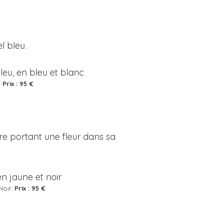
l bleu.
.
Prix : 95 €
re portant une fleur dans sa
Noir.
Prix : 95 €