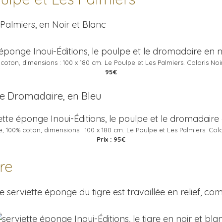
 Palmiers, en Noir et Blanc
 coton, dimensions : 100 x 180 cm. Le Poulpe et Les Palmiers. Coloris Noi
95€
Le Dromadaire, en Bleu
e, 100% coton, dimensions : 100 x 180 cm. Le Poulpe et Les Palmiers. Colo
Prix : 95€
gre
te serviette éponge du tigre est travaillée en relief, 