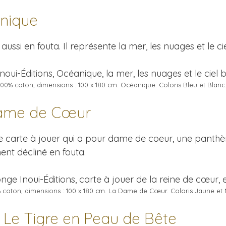
anique
aussi en fouta. Il représente la mer, les nuages et le cie
 100% coton, dimensions : 100 x 180 cm. Océanique. Coloris Bleu et Blanc
Dame de Cœur
ne carte à jouer qui a pour dame de coeur, une panthè
nt décliné en fouta.
% coton, dimensions : 100 x 180 cm. La Dame de Cœur. Coloris Jaune et 
, Le Tigre en Peau de Bête