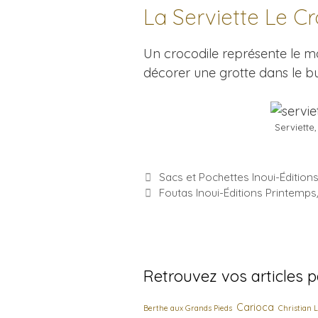
La Serviette Le C
Un crocodile représente le mot
décorer une grotte dans le bu
Serviette
Sacs et Pochettes Inoui-Édition
Foutas Inoui-Éditions Printemp
Retrouvez vos articles 
Carioca
Berthe aux Grands Pieds
Christian L