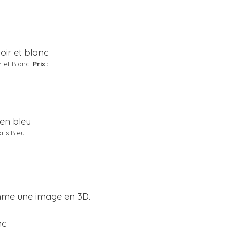
r et Blanc.
Prix :
ris Bleu.
comme une image en 3D.