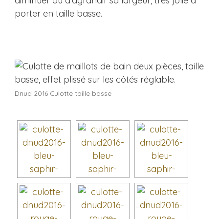
diminuer ou d’agrandir sa largeur, trés jolie à
porter en taille basse.
Dnud 2016 Culotte taille basse