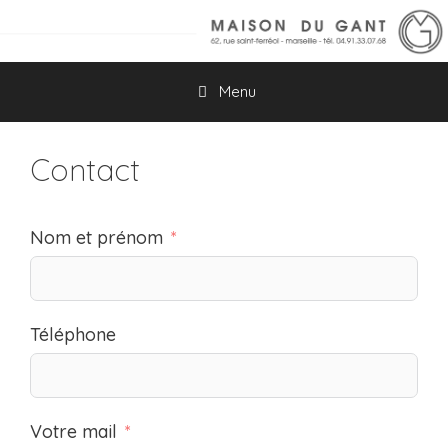
Aller
au
contenu
Menu
Contact
Nom et prénom
Téléphone
Votre mail